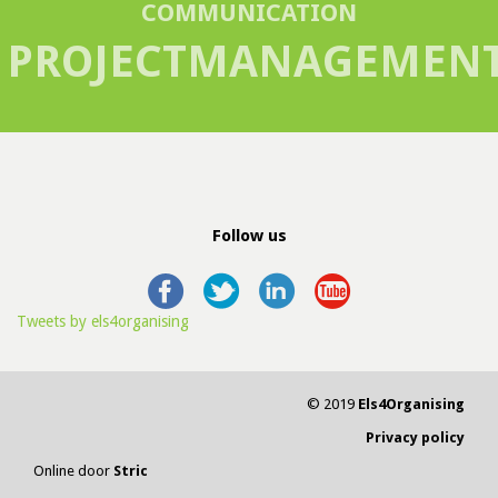
COMMUNICATION
PROJECTMANAGEMEN
Follow us
Tweets by els4organising
© 2019
Els4Organising
Privacy policy
Online door
Stric