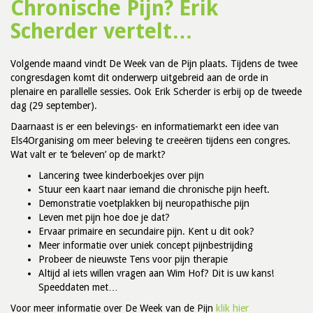
Chronische Pijn? Erik
Scherder vertelt…
Volgende maand vindt De Week van de Pijn plaats. Tijdens de twee
congresdagen komt dit onderwerp uitgebreid aan de orde in
plenaire en parallelle sessies. Ook Erik Scherder is erbij op de tweede
dag (29 september).
Daarnaast is er een belevings- en informatiemarkt een idee van
Els4Organising om meer beleving te creeëren tijdens een congres.
Wat valt er te ‘beleven’ op de markt?
Lancering twee kinderboekjes over pijn
Stuur een kaart naar iemand die chronische pijn heeft.
Demonstratie voetplakken bij neuropathische pijn
Leven met pijn hoe doe je dat?
Ervaar primaire en secundaire pijn. Kent u dit ook?
Meer informatie over uniek concept pijnbestrijding
Probeer de nieuwste Tens voor pijn therapie
Altijd al iets willen vragen aan Wim Hof? Dit is uw kans!
Speeddaten met…
Voor meer informatie over De Week van de Pijn
klik hier