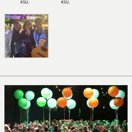
KSU.
KSU.