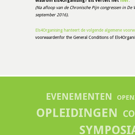
Waarom Els4Organising?
Els vertelt het
hier.
(Na afloop van de Chronische Pijn congressen in De
september 2016).
Els4Organising hanteert de volgende algemene voorw
voorwaardenfor the General Conditions of Els4Organi
EVENEMENTEN
OPEN
OPLEIDINGEN
CO
SYMPOSI