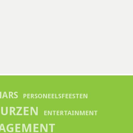
NARS
PERSONEELSFEESTEN
EURZEN
ENTERTAINMENT
NAGEMENT