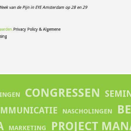
 Week van de Pijn in EYE Amsterdam op 28 en 29
aarden.
Privacy Policy & Algemene
sing
CONGRESSEN
SEMI
INGEN
B
MMUNICATIE
NASCHOLINGEN
A
PROJECT MA
MARKETING