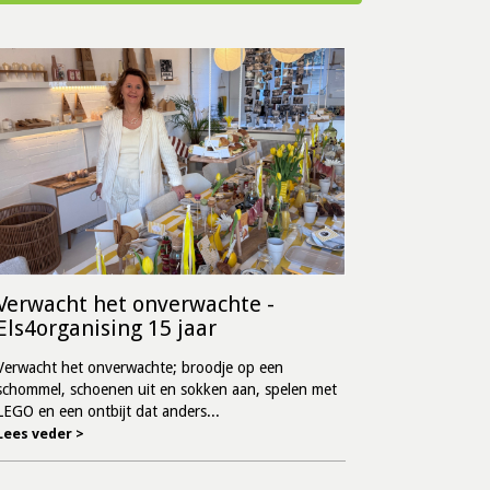
Verwacht het onverwachte -
Els4organising 15 jaar
Verwacht het onverwachte; broodje op een
schommel, schoenen uit en sokken aan, spelen met
LEGO en een ontbijt dat anders...
Lees veder >