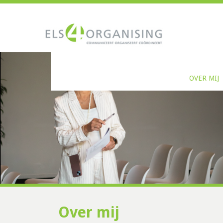
OVER MIJ
Over mij