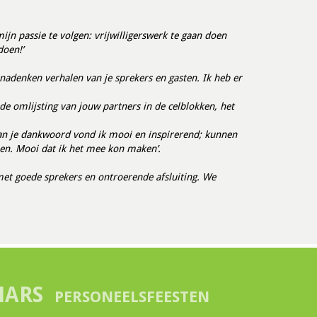
n passie te volgen: vrijwilligerswerk te gaan doen
doen!’
 nadenken verhalen van je sprekers en gasten. Ik heb er
de omlijsting van jouw partners in de celblokken, het
e van je dankwoord vond ik mooi en inspirerend; kunnen
en. Mooi dat ik het mee kon maken’.
met goede sprekers en ontroerende afsluiting. We
NARS
PERSONEELSFEESTEN