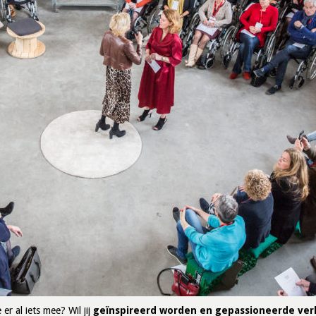
er al iets mee? Wil jij
geïnspireerd worden en gepassioneerde verh