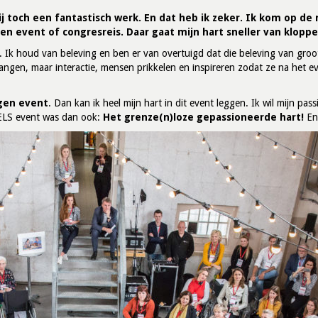
j toch een fantastisch werk. En dat heb ik zeker. Ik kom op de
 een event of congresreis. Daar gaat mijn hart sneller van kloppe
ijt. Ik houd van beleving en ben er van overtuigd dat die beleving van gro
angen, maar interactie, mensen prikkelen en inspireren zodat ze na het e
igen event
. Dan kan ik heel mijn hart in dit event leggen. Ik wil mijn pa
ELS event was dan ook:
Het grenze(n)loze gepassioneerde hart!
En