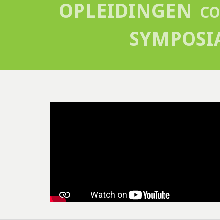
OPLEIDINGEN
CO
SYMPOSI