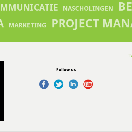
B
MMUNICATIE
NASCHOLINGEN
A
PROJECT MA
MARKETING
Tw
Follow us