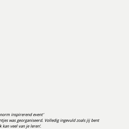
enorm inspirerend event’
jes was georganiseerd. Volledig ingevuld zoals jij bent
kan veel van je leren’.