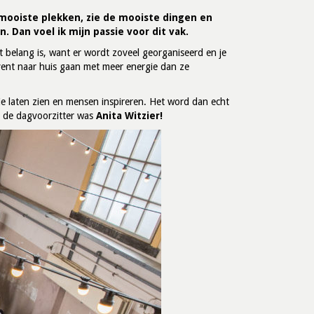
 mooiste plekken, zie de mooiste dingen en
n. Dan voel ik mijn passie voor dit vak.
ot belang is, want er wordt zoveel georganiseerd en je
vent naar huis gaan met meer energie dan ze
ssie laten zien en mensen inspireren. Het word dan echt
 de dagvoorzitter was
Anita Witzier!