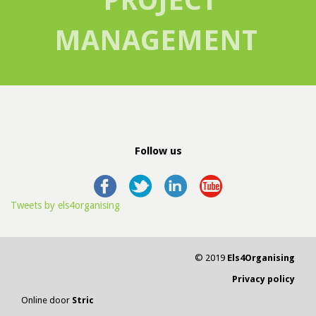
PROJECT
MANAGEMENT
Follow us
Tweets by els4organising
© 2019
Els4Organising
Privacy policy
Online door
Stric