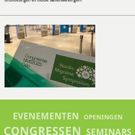
ontmoetingen en mooie samenwerkingen!
EVENEMENTEN
OPENINGEN
CONGRESSEN
SEMINARS